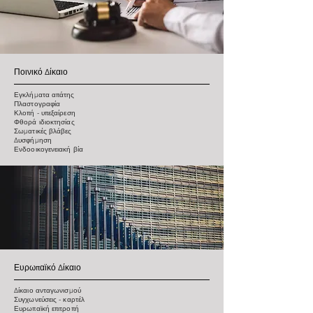
Ποινικό Δίκαιο
Εγκλήματα απάτης
Πλαστογραφία
Κλοπή - υπεξαίρεση
Φθορά ιδιοκτησίας
Σωματικές βλάβες
Δυσφήμηση
Ενδοοικογενειακή βία
Ευρωπαϊκό Δίκαιο
Δίκαιο ανταγωνισμού
Συγχωνεύσεις - καρτέλ
Ευρωπαϊκή επιτροπή