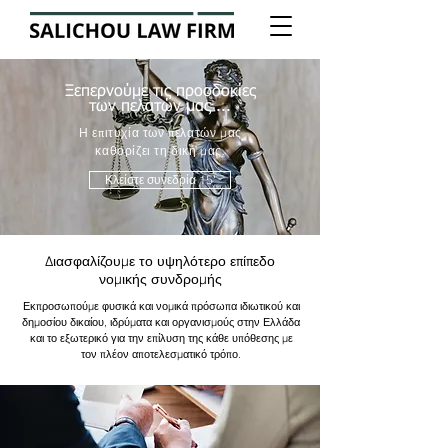
Ξεπερνούμε τις προσδοκίες
των πελατών μας ...
Η επιτυχία των πελατών μας
καθορίζει τη δική μας.
Κλείστε συνεδρία 15'
Διασφαλίζουμε το υψηλότερο επίπεδο
νομικής συνδρομής
Εκπροσωπούμε φυσικά και νομικά πρόσωπα ιδιωτικού και
δημοσίου δικαίου, ιδρύματα και οργανισμούς στην Ελλάδα
και το εξωτερικό για την επίλυση της κάθε υπόθεσης με
τον πλέον αποτελεσματικό τρόπο.