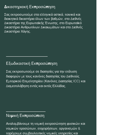
Δικαστηριακή Εκπροσώπηση
Σας εκπροσωπούμε στα ελληνικά αστικά, ποινικά και
διοικητικά δικαστήρια όλων των βαθμών, στο Διεθνές
Δικαστήριο της Ευρωπαϊκής Ένωσης, στο Ευρωπαϊκό
Δικαστήριο Ανθρωπίνων Δικαιωμάτων και στο Διεθνές
Δικαστήριο Χάγης.
Εξωδικαστική Εκπροσώπηση
Σας εκπροσωπούμε σε διαιτησίες για την επίλυση
διαφορών με τους κανόνες διαιτησίας του Διεθνούς
Εμπορικού Επιμελητηρίου (Κανόνες Διαιτησίας ICC) και
Διαμεσολάβηση εντός και εκτός Ελλάδας.
Νομική Εκπροσώπιση
Αναλαμβάνουμε τη νομική εκπροσώπηση φυσικών και
νομικών προσώπων, επιχειρήσεων, οργανισμών &
παρέχουμε συμβουλευτικές νομικές υπηρεσίες και