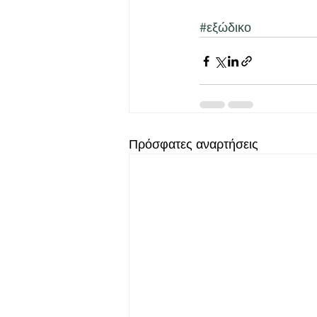
#εξώδικο
Πρόσφατες αναρτήσεις