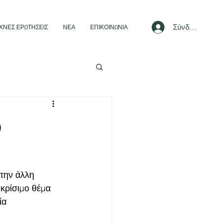
Σύνδεση
ΧΝΕΣ ΕΡΩΤΗΣΕΙΣ
ΝΕΑ
ΕΠΙΚΟΙΝΩΝΙΑ
ο
την άλλη 
 κρίσιμο θέμα 
ία 