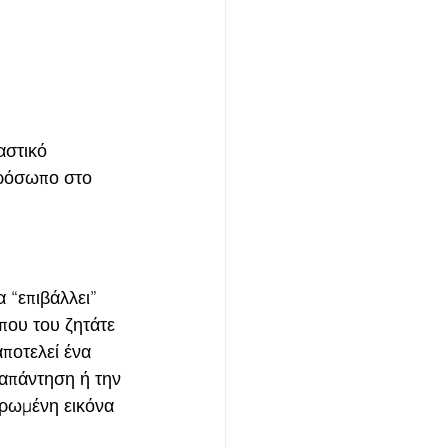
αστικό 
πρόσωπο στο 
 “επιβάλλει” 
που του ζητάτε 
ποτελεί ένα 
 απάντηση ή την 
ηρωμένη εικόνα 